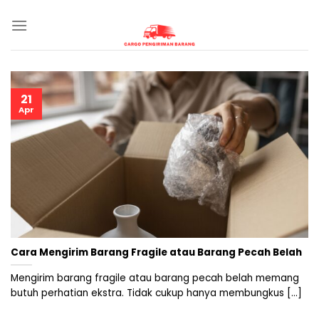
Skip
to
content
21
Apr
Cara Mengirim Barang Fragile atau Barang Pecah Belah
Mengirim barang fragile atau barang pecah belah memang
butuh perhatian ekstra. Tidak cukup hanya membungkus [...]