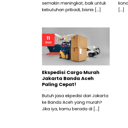
semakin meningkat, baik untuk
kond
kebutuhan pribadi, bisnis [...]
[...]
11
Oct
Ekspedisi Cargo Murah
Jakarta Banda Aceh
Paling Cepat!
Butuh jasa ekpedisi dari Jakarta
ke Banda Aceh yang murah?
Jika iya, kamu berada di [...]