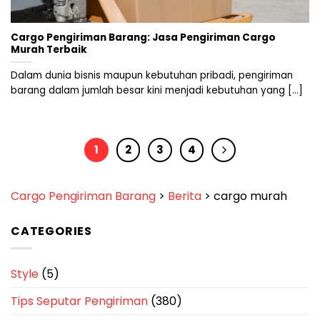
Cargo Pengiriman Barang: Jasa Pengiriman Cargo
Murah Terbaik
Dalam dunia bisnis maupun kebutuhan pribadi, pengiriman
barang dalam jumlah besar kini menjadi kebutuhan yang [...]
1
2
3
4
Cargo Pengiriman Barang
>
Berita
>
cargo murah
CATEGORIES
Style
(5)
Tips Seputar Pengiriman
(380)