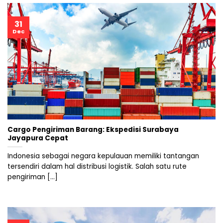
31
Dec
Cargo Pengiriman Barang: Ekspedisi Surabaya
Jayapura Cepat
Indonesia sebagai negara kepulauan memiliki tantangan
tersendiri dalam hal distribusi logistik. Salah satu rute
pengiriman [...]