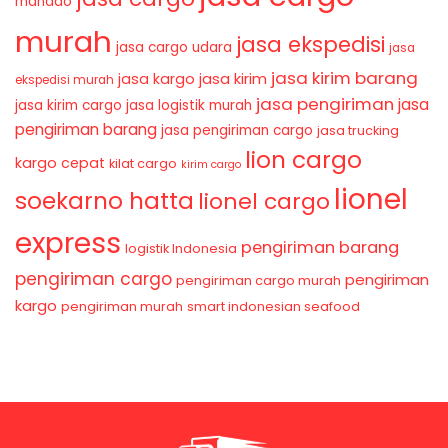
manado
murah
jasa ekspedisi
jasa cargo udara
jasa
jasa kirim barang
jasa kirim
jasa kargo
ekspedisi murah
jasa pengiriman
jasa
jasa kirim cargo
jasa logistik murah
pengiriman barang
jasa pengiriman cargo
jasa trucking
lion cargo
kargo cepat
kilat cargo
kirim cargo
lionel
soekarno hatta
lionel cargo
express
pengiriman barang
logistik Indonesia
pengiriman cargo
pengiriman
pengiriman cargo murah
kargo
pengiriman murah
smart indonesian seafood