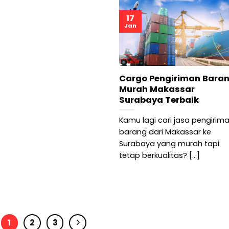
17
Jan
Cargo Pengiriman Bara
Murah Makassar
Surabaya Terbaik
Kamu lagi cari jasa pengirim
barang dari Makassar ke
Surabaya yang murah tapi
tetap berkualitas? [...]
1
2
3