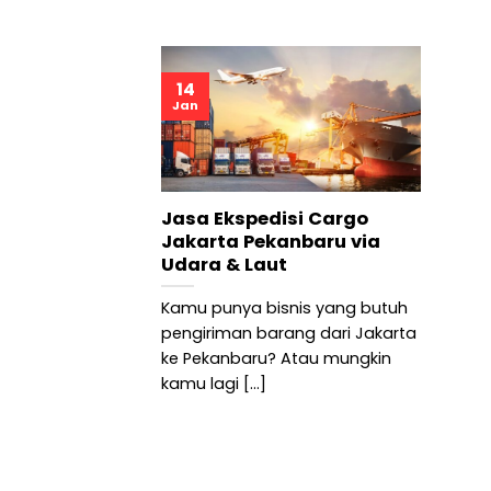
14
Jan
Jasa Ekspedisi Cargo
Jakarta Pekanbaru via
Udara & Laut
Kamu punya bisnis yang butuh
pengiriman barang dari Jakarta
ke Pekanbaru? Atau mungkin
kamu lagi [...]