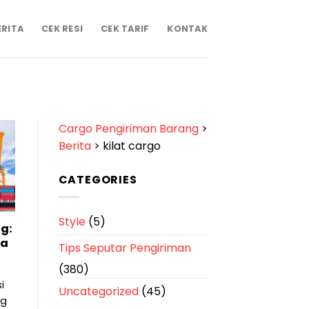
ERITA
CEK RESI
CEK TARIF
KONTAK
Cargo Pengiriman Barang
>
Berita
>
kilat cargo
CATEGORIES
Style
(5)
g:
ta
Tips Seputar Pengiriman
(380)
i
Uncategorized
(45)
ng