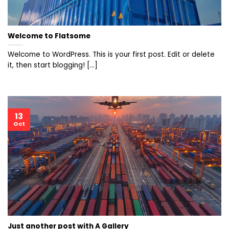
Welcome to Flatsome
Welcome to WordPress. This is your first post. Edit or delete
it, then start blogging! [...]
13
Oct
Just another post with A Gallery