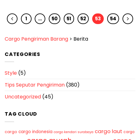
1
…
50
51
52
53
54
Cargo Pengiriman Barang
>
Berita
CATEGORIES
Style
(5)
Tips Seputar Pengiriman
(380)
Uncategorized
(45)
TAG CLOUD
cargo laut
cargo indonesia
cargo
cargo
cargo kendari surabaya