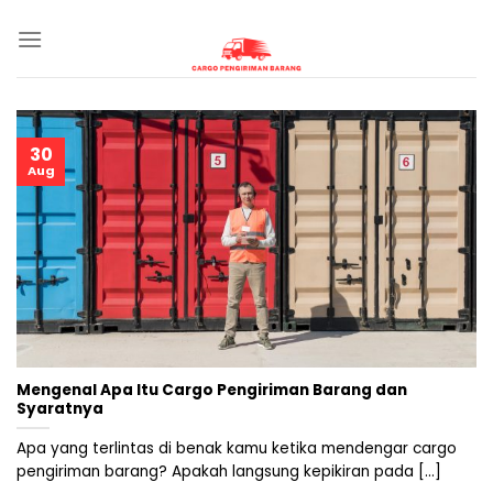
Skip
to
content
30
Aug
Mengenal Apa Itu Cargo Pengiriman Barang dan
Syaratnya
Apa yang terlintas di benak kamu ketika mendengar cargo
pengiriman barang? Apakah langsung kepikiran pada [...]