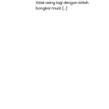
tidak asing lagi dengan istilah
bongkar muat [...]