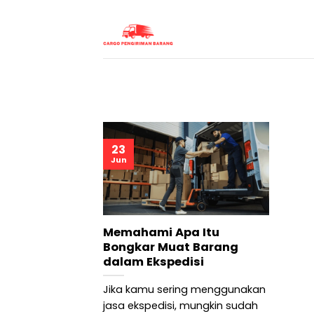
Skip
to
content
23
Jun
Memahami Apa Itu
Bongkar Muat Barang
dalam Ekspedisi
Jika kamu sering menggunakan
jasa ekspedisi, mungkin sudah