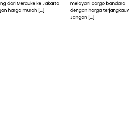
ng dari Merauke ke Jakarta
melayani cargo bandara
an harga murah [...]
dengan harga terjangkau?
Jangan [...]