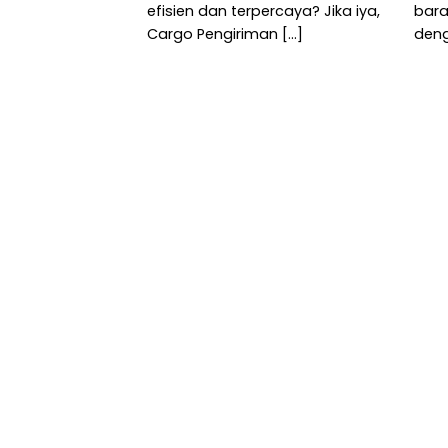
efisien dan terpercaya? Jika iya,
bara
Cargo Pengiriman [...]
deng