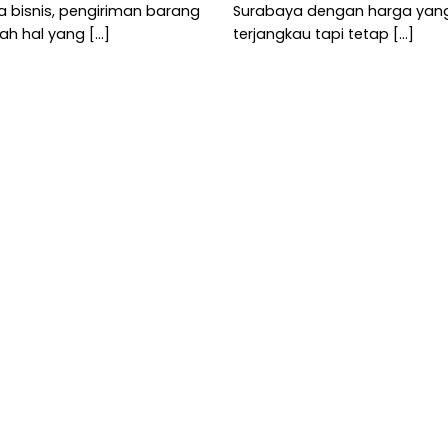
a bisnis, pengiriman barang
Surabaya dengan harga yan
ah hal yang [...]
terjangkau tapi tetap [...]