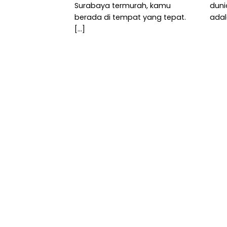
Surabaya termurah, kamu
duni
berada di tempat yang tepat.
adal
[...]