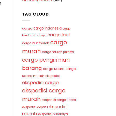
g
TAG CLOUD
cargo indonesia
cargo
cargo
cargo laut
kendari surabaya
cargo
cargo laut murah
murah
cargo murah jakarta
cargo pengiriman
barang
cargo udara
cargo
udara murah
ekspedisi
ekspedisi cargo
ekspedisi cargo
murah
ekspedisi cargo udara
ekspedisi
ekspedisi cepat
murah
ekspedisi surabaya