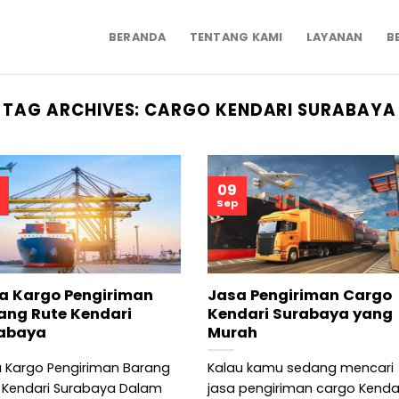
BERANDA
TENTANG KAMI
LAYANAN
B
TAG ARCHIVES:
CARGO KENDARI SURABAYA
09
Sep
a Kargo Pengiriman
Jasa Pengiriman Cargo
ang Rute Kendari
Kendari Surabaya yang
abaya
Murah
 Kargo Pengiriman Barang
Kalau kamu sedang mencari
 Kendari Surabaya Dalam
jasa pengiriman cargo Kenda