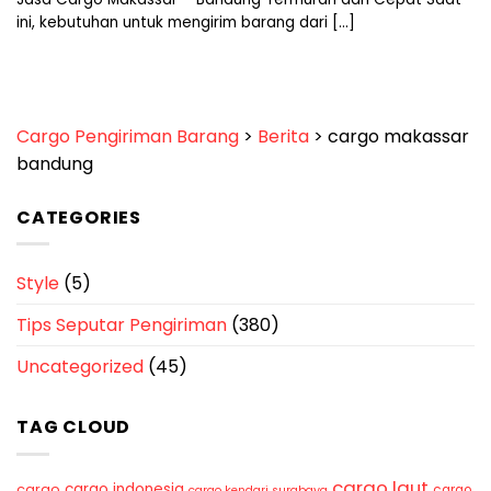
ini, kebutuhan untuk mengirim barang dari [...]
Cargo Pengiriman Barang
>
Berita
>
cargo makassar
bandung
CATEGORIES
Style
(5)
Tips Seputar Pengiriman
(380)
Uncategorized
(45)
TAG CLOUD
cargo laut
cargo indonesia
cargo
cargo
cargo kendari surabaya