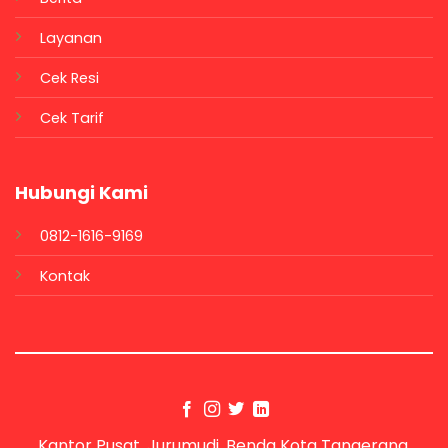
Layanan
Cek Resi
Cek Tarif
Hubungi Kami
0812-1616-9169
Kontak
Kantor Pusat, Jurumudi, Benda Kota Tangerang,