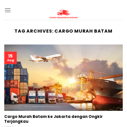
Skip
to
content
TAG ARCHIVES:
CARGO MURAH BATAM
15
Aug
Cargo Murah Batam ke Jakarta dengan Ongkir
Terjangkau