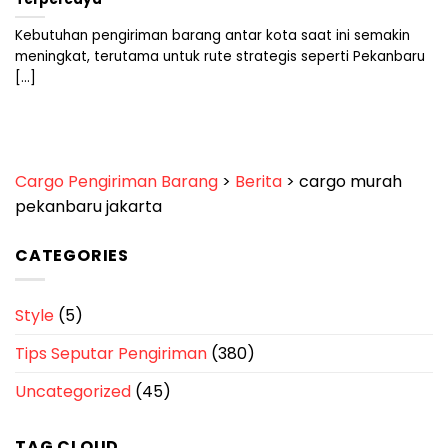
Kebutuhan pengiriman barang antar kota saat ini semakin
meningkat, terutama untuk rute strategis seperti Pekanbaru
[...]
Cargo Pengiriman Barang
>
Berita
>
cargo murah
pekanbaru jakarta
CATEGORIES
Style
(5)
Tips Seputar Pengiriman
(380)
Uncategorized
(45)
TAG CLOUD