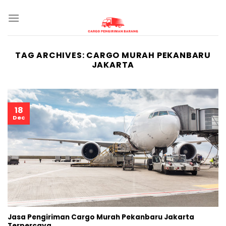
Skip
to
content
TAG ARCHIVES:
CARGO MURAH PEKANBARU
JAKARTA
18
Dec
Jasa Pengiriman Cargo Murah Pekanbaru Jakarta
Terpercaya