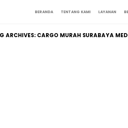
BERANDA
TENTANG KAMI
LAYANAN
B
G ARCHIVES:
CARGO MURAH SURABAYA ME