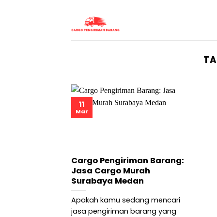
Skip
to
content
TA
11
Mar
Cargo Pengiriman Barang:
Jasa Cargo Murah
Surabaya Medan
Apakah kamu sedang mencari
jasa pengiriman barang yang