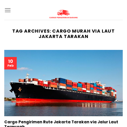
Skip
to
content
TAG ARCHIVES:
CARGO MURAH VIA LAUT
JAKARTA TARAKAN
10
Feb
Cargo Pengiriman Rute Jakarta Tarakan via Jalur Laut
Termurah