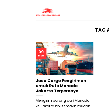
Skip
to
content
TAG 
09
Mar
Jasa Cargo Pengiriman
untuk Rute Manado
Jakarta Terpercaya
Mengirim barang dari Manado
ke Jakarta kini semakin mudah