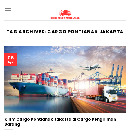
Skip
to
content
TAG ARCHIVES:
CARGO PONTIANAK JAKARTA
06
Apr
Kirim Cargo Pontianak Jakarta di Cargo Pengiriman
Barang