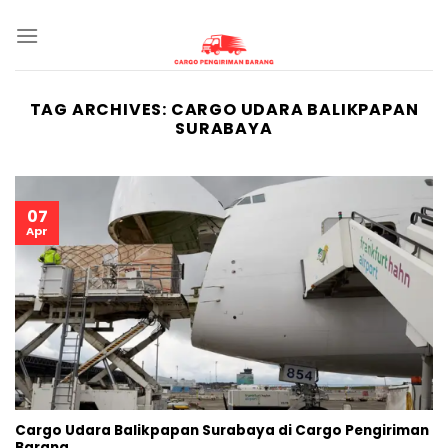
Skip
to
content
TAG ARCHIVES:
CARGO UDARA BALIKPAPAN
SURABAYA
07
Apr
Cargo Udara Balikpapan Surabaya di Cargo Pengiriman
Barang