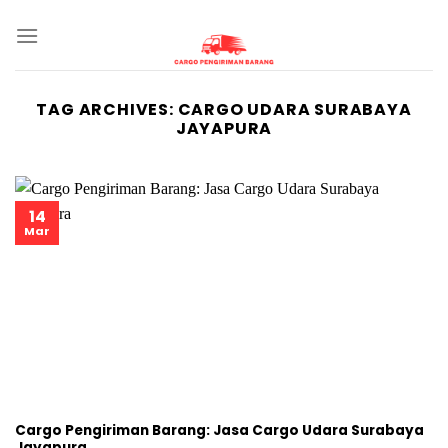
Skip
to
content
TAG ARCHIVES:
CARGO UDARA SURABAYA
JAYAPURA
14
Mar
Cargo Pengiriman Barang: Jasa Cargo Udara Surabaya
Jayapura