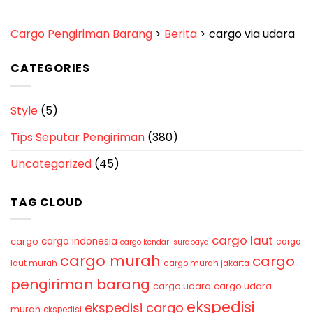
Cargo Pengiriman Barang
>
Berita
>
cargo via udara
CATEGORIES
Style
(5)
Tips Seputar Pengiriman
(380)
Uncategorized
(45)
TAG CLOUD
cargo laut
cargo indonesia
cargo
cargo
cargo kendari surabaya
cargo murah
cargo
laut murah
cargo murah jakarta
pengiriman barang
cargo udara
cargo udara
ekspedisi
ekspedisi cargo
murah
ekspedisi