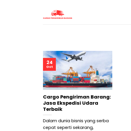
Skip
to
content
24
Oct
Cargo Pengiriman Barang:
Jasa Ekspedisi Udara
Terbaik
Dalam dunia bisnis yang serba
cepat seperti sekarang,