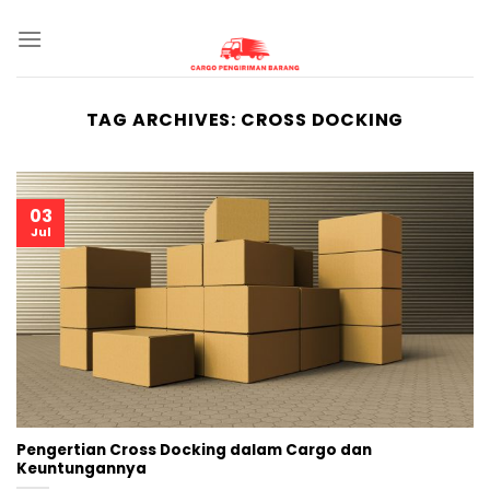
Skip
to
content
TAG ARCHIVES:
CROSS DOCKING
03
Jul
Pengertian Cross Docking dalam Cargo dan
Keuntungannya