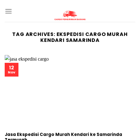
Skip
to
content
TAG ARCHIVES:
EKSPEDISI CARGO MURAH
KENDARI SAMARINDA
12
Nov
Jasa Ekspedisi Cargo Murah Kendari ke Samarinda
Termurah