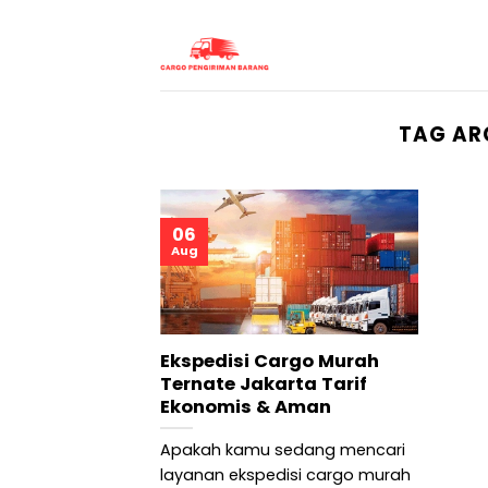
Skip
to
content
TAG AR
06
Aug
Ekspedisi Cargo Murah
Ternate Jakarta Tarif
Ekonomis & Aman
Apakah kamu sedang mencari
layanan ekspedisi cargo murah