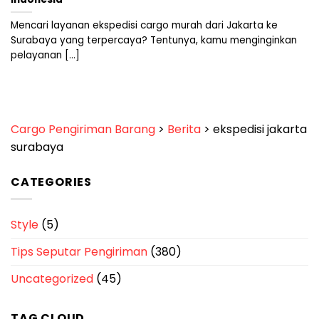
Mencari layanan ekspedisi cargo murah dari Jakarta ke
Surabaya yang terpercaya? Tentunya, kamu menginginkan
pelayanan [...]
Cargo Pengiriman Barang
>
Berita
>
ekspedisi jakarta
surabaya
CATEGORIES
Style
(5)
Tips Seputar Pengiriman
(380)
Uncategorized
(45)
TAG CLOUD