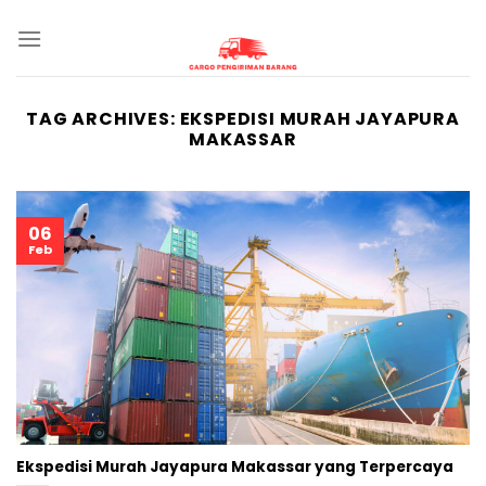
Skip
to
content
TAG ARCHIVES:
EKSPEDISI MURAH JAYAPURA
MAKASSAR
06
Feb
Ekspedisi Murah Jayapura Makassar yang Terpercaya