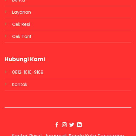
Berita
Layanan
Cek Resi
Cek Tarif
Hubungi Kami
0812-1616-9169
Kontak
Kantor Pusat, Jurumudi, Benda Kota Tangerang,