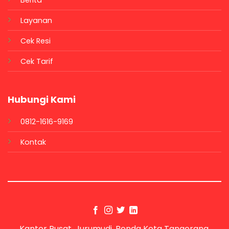
Berita
Layanan
Cek Resi
Cek Tarif
Hubungi Kami
0812-1616-9169
Kontak
Kantor Pusat, Jurumudi, Benda Kota Tangerang,