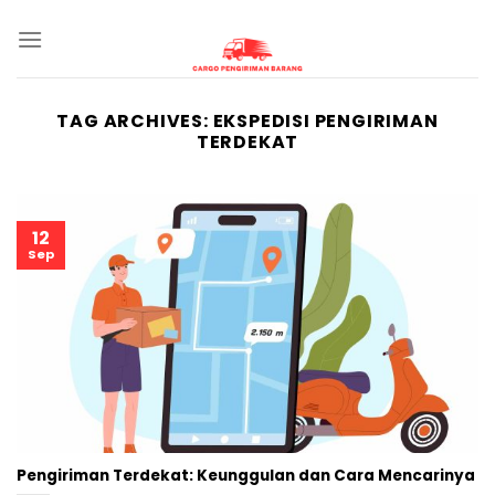
Skip
to
content
TAG ARCHIVES:
EKSPEDISI PENGIRIMAN
TERDEKAT
12
Sep
Pengiriman Terdekat: Keunggulan dan Cara Mencarinya