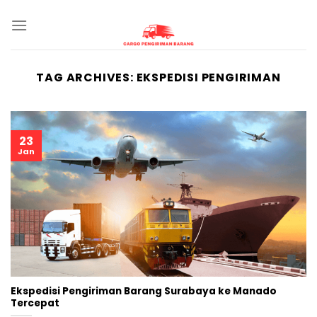
Skip
to
content
TAG ARCHIVES:
EKSPEDISI PENGIRIMAN
23
Jan
Ekspedisi Pengiriman Barang Surabaya ke Manado
Tercepat