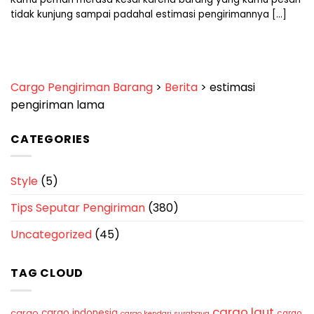
tidak kunjung sampai padahal estimasi pengirimannya [...]
Cargo Pengiriman Barang
>
Berita
>
estimasi
pengiriman lama
CATEGORIES
Style
(5)
Tips Seputar Pengiriman
(380)
Uncategorized
(45)
TAG CLOUD
cargo laut
cargo indonesia
cargo
cargo
cargo kendari surabaya