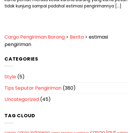
tidak kunjung sampai padahal estimasi pengirimannya [...]
Cargo Pengiriman Barang
>
Berita
>
estimasi
pengiriman
CATEGORIES
Style
(5)
Tips Seputar Pengiriman
(380)
Uncategorized
(45)
TAG CLOUD
cargo laut
cargo indonesia
cargo
cargo
cargo kendari surabaya