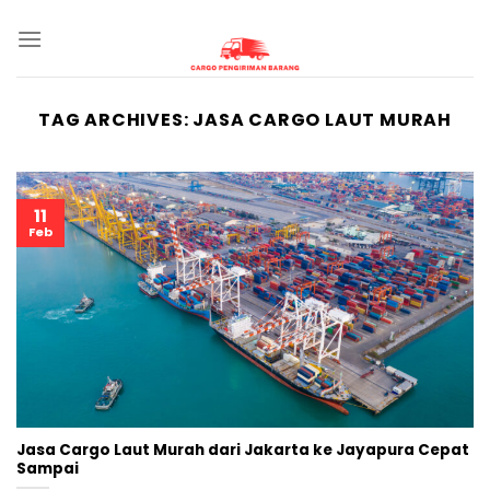
Skip
to
content
TAG ARCHIVES:
JASA CARGO LAUT MURAH
11
Feb
Jasa Cargo Laut Murah dari Jakarta ke Jayapura Cepat
Sampai