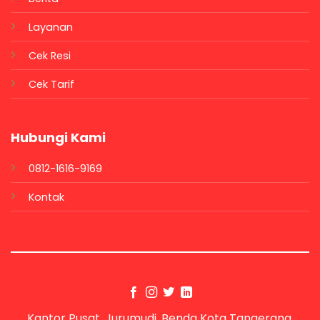
Layanan
Cek Resi
Cek Tarif
Hubungi Kami
0812-1616-9169
Kontak
Kantor Pusat, Jurumudi, Benda Kota Tangerang,