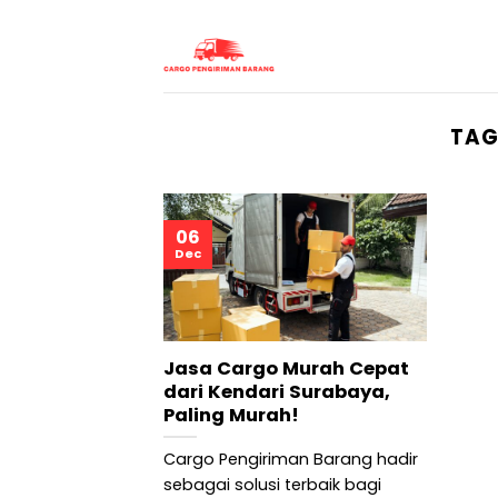
Skip
to
content
TAG
06
Dec
Jasa Cargo Murah Cepat
dari Kendari Surabaya,
Paling Murah!
Cargo Pengiriman Barang hadir
sebagai solusi terbaik bagi