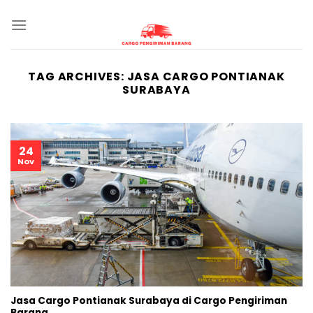
Skip
to
content
TAG ARCHIVES:
JASA CARGO PONTIANAK
SURABAYA
24
Nov
Jasa Cargo Pontianak Surabaya di Cargo Pengiriman
Barang