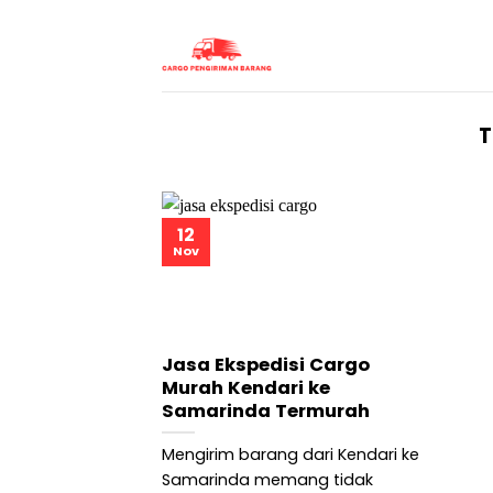
Skip
to
content
T
12
Nov
Jasa Ekspedisi Cargo
Murah Kendari ke
Samarinda Termurah
Mengirim barang dari Kendari ke
Samarinda memang tidak