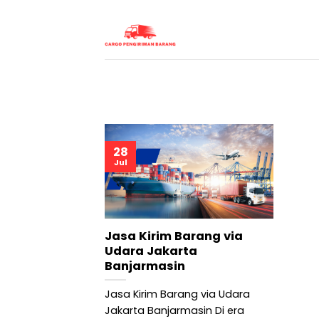
Skip
to
content
28
Jul
Jasa Kirim Barang via
Udara Jakarta
Banjarmasin
Jasa Kirim Barang via Udara
Jakarta Banjarmasin Di era