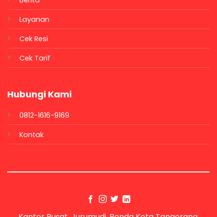
Berita
Layanan
Cek Resi
Cek Tarif
Hubungi Kami
0812-1616-9169
Kontak
Kantor Pusat, Jurumudi, Benda Kota Tangerang,