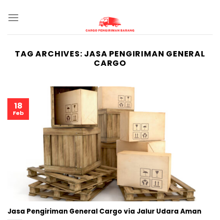
Skip
to
content
TAG ARCHIVES:
JASA PENGIRIMAN GENERAL
CARGO
18
Feb
Jasa Pengiriman General Cargo via Jalur Udara Aman