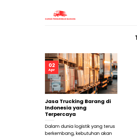
Skip
to
content
02
Apr
Jasa Trucking Barang di
Indonesia yang
Terpercaya
Dalam dunia logistik yang terus
berkembang, kebutuhan akan