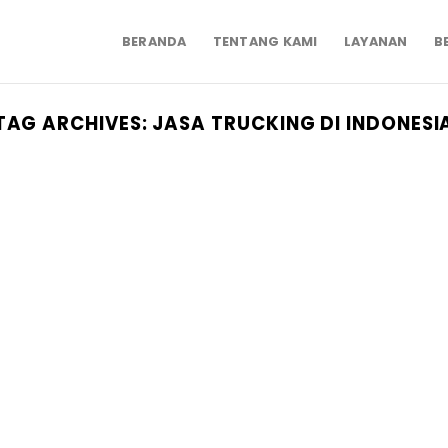
BERANDA
TENTANG KAMI
LAYANAN
B
TAG ARCHIVES:
JASA TRUCKING DI INDONESI