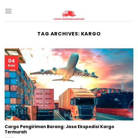
Skip
to
content
TAG ARCHIVES:
KARGO
04
Nov
Cargo Pengiriman Barang: Jasa Ekspedisi Kargo
Termurah