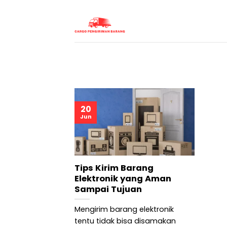
Skip
to
content
20
Jun
Tips Kirim Barang
Elektronik yang Aman
Sampai Tujuan
Mengirim barang elektronik
tentu tidak bisa disamakan