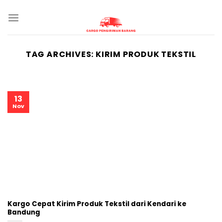
Skip
to
content
TAG ARCHIVES:
KIRIM PRODUK TEKSTIL
13
Nov
Kargo Cepat Kirim Produk Tekstil dari Kendari ke
Bandung