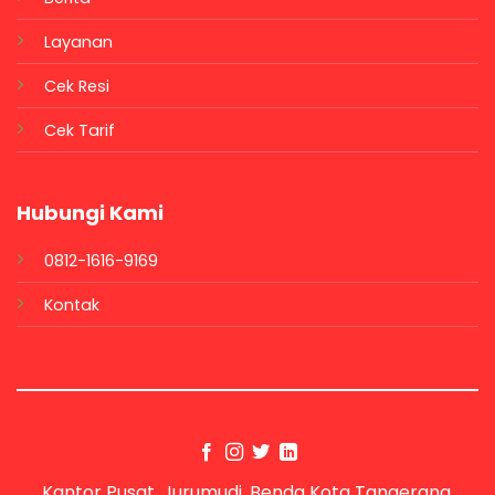
Layanan
Cek Resi
Cek Tarif
Hubungi Kami
0812-1616-9169
Kontak
Kantor Pusat, Jurumudi, Benda Kota Tangerang,