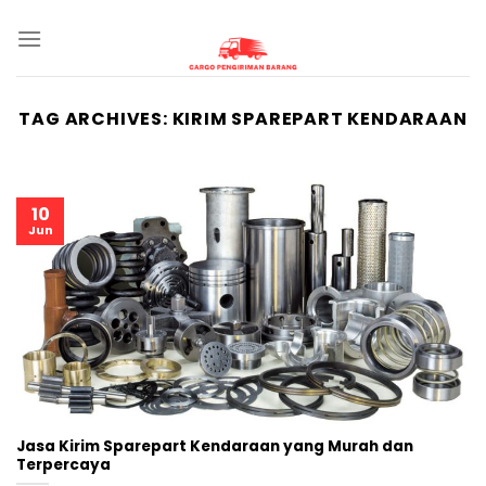
Skip
to
content
TAG ARCHIVES:
KIRIM SPAREPART KENDARAAN
10
Jun
Jasa Kirim Sparepart Kendaraan yang Murah dan
Terpercaya