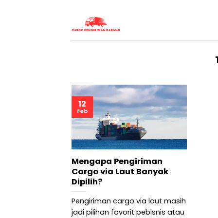
Skip
to
content
12
Feb
Mengapa Pengiriman
Cargo via Laut Banyak
Dipilih?
Pengiriman cargo via laut masih
jadi pilihan favorit pebisnis atau