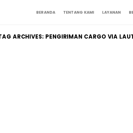
BERANDA
TENTANG KAMI
LAYANAN
B
TAG ARCHIVES:
PENGIRIMAN CARGO VIA LAU