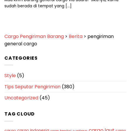
sudah berada di tempat yang [...]
Cargo Pengiriman Barang
>
Berita
>
pengiriman
general cargo
CATEGORIES
Style
(5)
Tips Seputar Pengiriman
(380)
Uncategorized
(45)
TAG CLOUD
cargo laut
cargo indonesia
cargo
cargo
cargo kendari surabaya