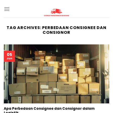
Skip
to
content
TAG ARCHIVES:
PERBEDAAN CONSIGNEE DAN
CONSIGNOR
05
Jun
Apa Perbedaan Consignee dan Consignor dalam
Logistik