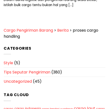
istilah bulk cargo tentu bukan hal yang [...]
Cargo Pengiriman Barang
>
Berita
>
proses cargo
handling
CATEGORIES
Style
(5)
Tips Seputar Pengiriman
(380)
Uncategorized
(45)
TAG CLOUD
cargo laut
cargo indonesia
cargo
cargo
cargo kendari surabaya