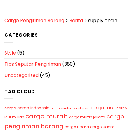
Cargo Pengiriman Barang
>
Berita
>
supply chain
CATEGORIES
Style
(5)
Tips Seputar Pengiriman
(380)
Uncategorized
(45)
TAG CLOUD
cargo laut
cargo indonesia
cargo
cargo
cargo kendari surabaya
cargo murah
cargo
laut murah
cargo murah jakarta
pengiriman barang
cargo udara
cargo udara