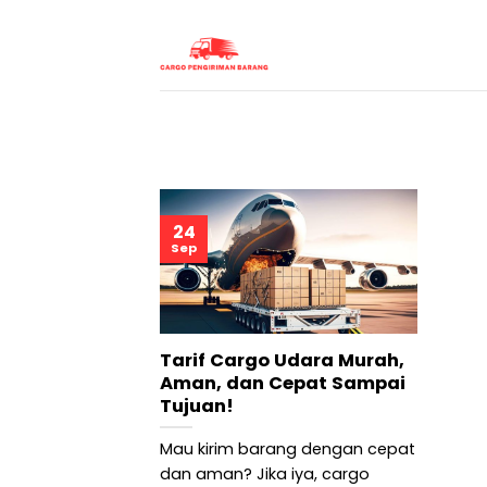
Skip
to
content
24
Sep
Tarif Cargo Udara Murah,
Aman, dan Cepat Sampai
Tujuan!
Mau kirim barang dengan cepat
dan aman? Jika iya, cargo