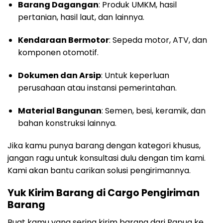
Barang Dagangan
: Produk UMKM, hasil
pertanian, hasil laut, dan lainnya.
Kendaraan Bermotor
: Sepeda motor, ATV, dan
komponen otomotif.
Dokumen dan Arsip
: Untuk keperluan
perusahaan atau instansi pemerintahan.
Material Bangunan
: Semen, besi, keramik, dan
bahan konstruksi lainnya.
Jika kamu punya barang dengan kategori khusus,
jangan ragu untuk konsultasi dulu dengan tim kami.
Kami akan bantu carikan solusi pengirimannya.
Yuk Kirim Barang di Cargo Pengiriman
Barang
Buat kamu yang sering kirim barang dari Papua ke