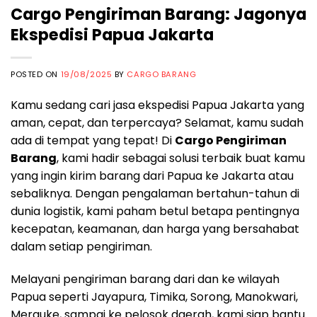
Cargo Pengiriman Barang: Jagonya
Ekspedisi Papua Jakarta
POSTED ON
19/08/2025
BY
CARGO BARANG
Kamu sedang cari jasa ekspedisi Papua Jakarta yang
aman, cepat, dan terpercaya? Selamat, kamu sudah
ada di tempat yang tepat! Di
Cargo Pengiriman
Barang
, kami hadir sebagai solusi terbaik buat kamu
yang ingin kirim barang dari Papua ke Jakarta atau
sebaliknya. Dengan pengalaman bertahun-tahun di
dunia logistik, kami paham betul betapa pentingnya
kecepatan, keamanan, dan harga yang bersahabat
dalam setiap pengiriman.
Melayani pengiriman barang dari dan ke wilayah
Papua seperti Jayapura, Timika, Sorong, Manokwari,
Merauke, sampai ke pelosok daerah, kami siap bantu