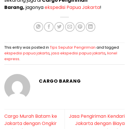
sekarang juga di
Cargo Pengiriman
Barang,
jagonya
ekspedisi Papua Jakarta
!
This entry was posted in
Tips Seputar Pengiriman
and tagged
ekspedisi papua jakarta
,
jasa ekspedisi papua jakarta
,
lionel
express
.
CARGO BARANG
Cargo Murah Batam ke
Jasa Pengiriman Kendari
Jakarta dengan Ongkir
Jakarta dengan Biaya