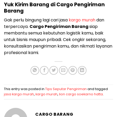
Yuk Kirim Barang di Cargo Pengiriman
Barang
Gak perlu bingung lagi cari jasa
kargo murah
dan
terpercaya.
Cargo Pengiriman Barang
siap
membantu semua kebutuhan logistik kamu, baik
untuk bisnis maupun pribadi. Cek ongkir sekarang,
konsultasikan pengiriman kamu, dan nikmati layanan
profesional kami.
This entry was posted in
Tips Seputar Pengiriman
and tagged
jasa kargo murah
,
kargo murah
,
lion cargo soekarno hatta
.
CARGO BARANG