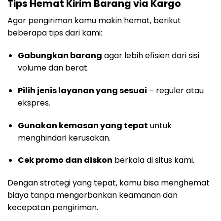
Tips Hemat Kirim Barang via Kargo
Agar pengiriman kamu makin hemat, berikut
beberapa tips dari kami:
Gabungkan barang
agar lebih efisien dari sisi
volume dan berat.
Pilih jenis layanan yang sesuai
– reguler atau
ekspres.
Gunakan kemasan yang tepat
untuk
menghindari kerusakan.
Cek promo dan diskon
berkala di situs kami.
Dengan strategi yang tepat, kamu bisa menghemat
biaya tanpa mengorbankan keamanan dan
kecepatan pengiriman.