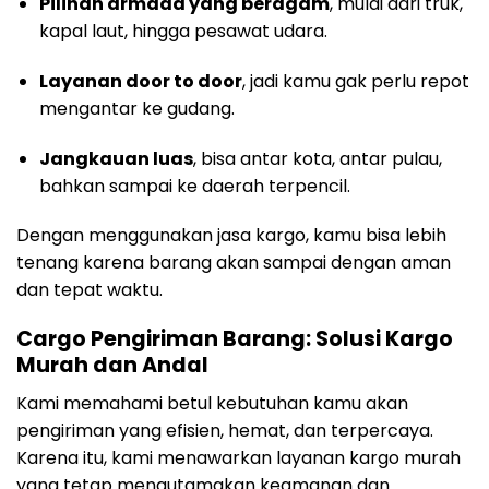
Pilihan armada yang beragam
, mulai dari truk,
kapal laut, hingga pesawat udara.
Layanan door to door
, jadi kamu gak perlu repot
mengantar ke gudang.
Jangkauan luas
, bisa antar kota, antar pulau,
bahkan sampai ke daerah terpencil.
Dengan menggunakan jasa kargo, kamu bisa lebih
tenang karena barang akan sampai dengan aman
dan tepat waktu.
Cargo Pengiriman Barang: Solusi Kargo
Murah dan Andal
Kami memahami betul kebutuhan kamu akan
pengiriman yang efisien, hemat, dan terpercaya.
Karena itu, kami menawarkan layanan kargo murah
yang tetap mengutamakan keamanan dan