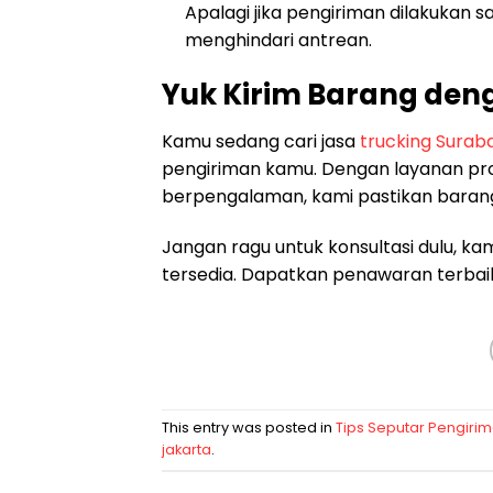
Apalagi jika pengiriman dilakukan 
menghindari antrean.
Yuk Kirim Barang den
Kamu sedang cari jasa
trucking Surab
pengiriman kamu. Dengan layanan pro
berpengalaman, kami pastikan baran
Jangan ragu untuk konsultasi dulu, k
tersedia. Dapatkan penawaran terbaik h
This entry was posted in
Tips Seputar Pengiri
jakarta
.