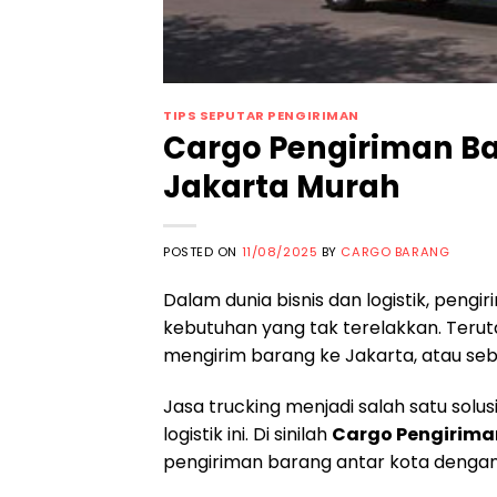
TIPS SEPUTAR PENGIRIMAN
Cargo Pengiriman Ba
Jakarta Murah
POSTED ON
11/08/2025
BY
CARGO BARANG
Dalam dunia bisnis dan logistik, pengi
kebutuhan yang tak terelakkan. Terut
mengirim barang ke Jakarta, atau seb
Jasa trucking menjadi salah satu solu
logistik ini. Di sinilah
Cargo Pengirima
pengiriman barang antar kota dengan