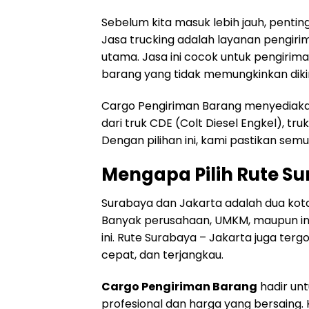
Sebelum kita masuk lebih jauh, penti
Jasa trucking adalah layanan pengi
utama. Jasa ini cocok untuk pengirim
barang yang tidak memungkinkan dikir
Cargo Pengiriman Barang menyediakan
dari truk CDE (Colt Diesel Engkel), tru
Dengan pilihan ini, kami pastikan sem
Mengapa Pilih Rute S
Surabaya dan Jakarta adalah dua kota 
Banyak perusahaan, UMKM, maupun ind
ini. Rute Surabaya – Jakarta juga terg
cepat, dan terjangkau.
Cargo Pengiriman Barang
hadir un
profesional dan harga yang bersain