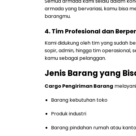
Semua armada kami selalu dalam kon
armada yang bervariasi, kamu bisa mem
barangmu.
4.
Tim Profesional dan Berp
Kami didukung oleh tim yang sudah ber
sopir, admin, hingga tim operasional,
kamu sebagai pelanggan.
Jenis Barang yang Bis
Cargo Pengiriman Barang
melayani 
Barang kebutuhan toko
Produk industri
Barang pindahan rumah atau kanto