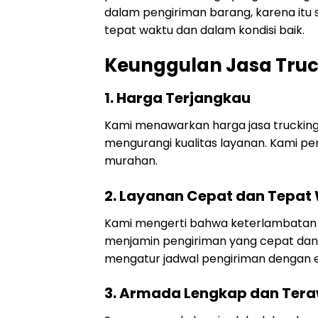
dalam pengiriman barang, karena it
tepat waktu dan dalam kondisi baik.
Keunggulan Jasa Truc
1.
Harga Terjangkau
Kami menawarkan harga jasa trucking
mengurangi kualitas layanan. Kami p
murahan.
2.
Layanan Cepat dan Tepat
Kami mengerti bahwa keterlambatan b
menjamin pengiriman yang cepat dan
mengatur jadwal pengiriman dengan ef
3.
Armada Lengkap dan Ter