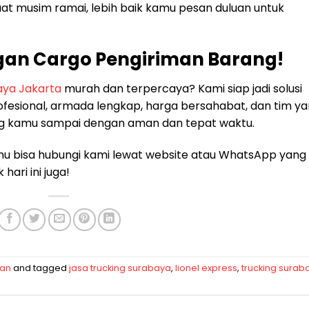
saat musim ramai, lebih baik kamu pesan duluan untuk
gan Cargo Pengiriman Barang!
aya Jakarta
murah dan terpercaya? Kami siap jadi solusi
fesional, armada lengkap, harga bersahabat, dan tim y
g kamu sampai dengan aman dan tepat waktu.
amu bisa hubungi kami lewat website atau WhatsApp yang
ari ini juga!
man
and tagged
jasa trucking surabaya
,
lionel express
,
trucking surab