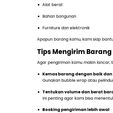
Alat berat
Bahan bangunan
Furniture dan elektronik
Apapun barang kamu, kami siap bantu
Tips Mengirim Baran
Agar pengiriman kamu makin lancar, b
Kemas barang dengan baik da
Gunakan bubble wrap atau pelindu
Tentukan volume dan berat bar
Ini penting agar kami bisa menentu
Booking pengiriman lebih awal