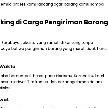
u semua proses kami rancang agar barang kamu sampai
king di Cargo Pengiriman Baran
 Surabaya Jakarta yang ramah di kantong tanpa
ercaya bahwa pengiriman barang yang murah tidak harus
 Waktu
isa berdampak besar pada bisnismu. Karena itu, kami
 sesuai jadwal. Tim kami sudah berpengalaman dalam
isien.
awat